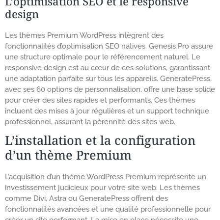
L’optimisation SEO et le responsive
design
Les thèmes Premium WordPress intègrent des
fonctionnalités d’optimisation SEO natives. Genesis Pro assure
une structure optimale pour le référencement naturel. Le
responsive design est au cœur de ces solutions, garantissant
une adaptation parfaite sur tous les appareils. GeneratePress,
avec ses 60 options de personnalisation, offre une base solide
pour créer des sites rapides et performants. Ces thèmes
incluent des mises à jour régulières et un support technique
professionnel, assurant la pérennité des sites web.
L’installation et la configuration
d’un thème Premium
L’acquisition d’un thème WordPress Premium représente un
investissement judicieux pour votre site web. Les thèmes
comme Divi, Astra ou GeneratePress offrent des
fonctionnalités avancées et une qualité professionnelle pour
créer un site performant. La mise en place nécessite une