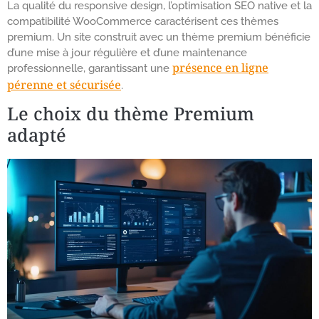
La qualité du responsive design, l’optimisation SEO native et la
compatibilité WooCommerce caractérisent ces thèmes
premium. Un site construit avec un thème premium bénéficie
d’une mise à jour régulière et d’une maintenance
présence en ligne
professionnelle, garantissant une
pérenne et sécurisée
.
Le choix du thème Premium
adapté